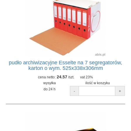
pudło archiwizacyjne Esselte na 7 segregatorów,
karton o wym. 525x338x306mm
24.57
cena netto:
/szt.
vat 23%
wysyłka
ilość w koszyku
do 24 h
-
+