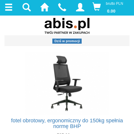
brutto PLN
0.00
Dziś w promocji
fotel obrotowy, ergonomiczny do 150kg spełnia
normę BHP