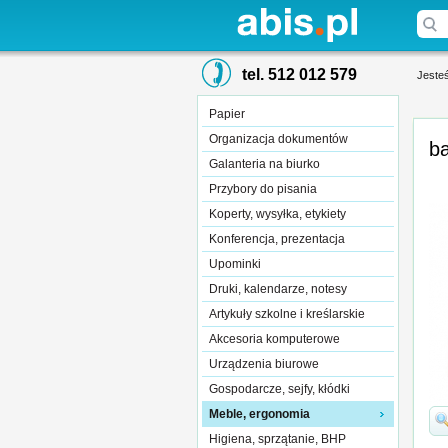
tel. 512 012 579
Jesteś
Papier
Organizacja dokumentów
ba
Galanteria na biurko
Przybory do pisania
Koperty, wysyłka, etykiety
Konferencja, prezentacja
Upominki
Druki, kalendarze, notesy
Artykuły szkolne i kreślarskie
Akcesoria komputerowe
Urządzenia biurowe
Gospodarcze, sejfy, kłódki
Meble, ergonomia
Higiena, sprzątanie, BHP