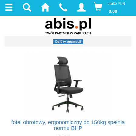
brutto PLN
0.00
Dziś w promocji
fotel obrotowy, ergonomiczny do 150kg spełnia
normę BHP