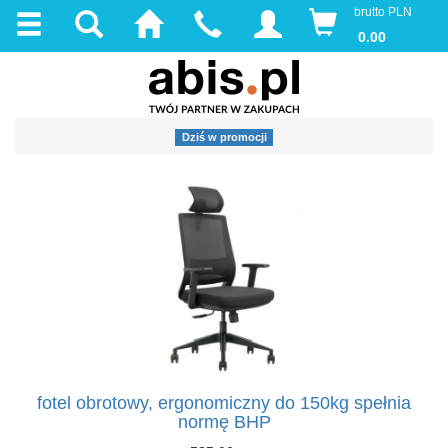
brutto PLN
0.00
Dziś w promocji
fotel obrotowy, ergonomiczny do 150kg spełnia
normę BHP