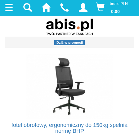
brutto PLN
0.00
Dziś w promocji
fotel obrotowy, ergonomiczny do 150kg spełnia
normę BHP