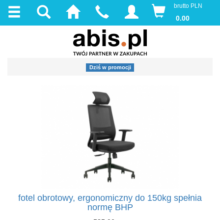
brutto PLN
0.00
Dziś w promocji
fotel obrotowy, ergonomiczny do 150kg spełnia
normę BHP