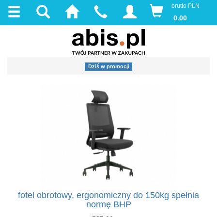
brutto PLN
0.00
Dziś w promocji
fotel obrotowy, ergonomiczny do 150kg spełnia
normę BHP