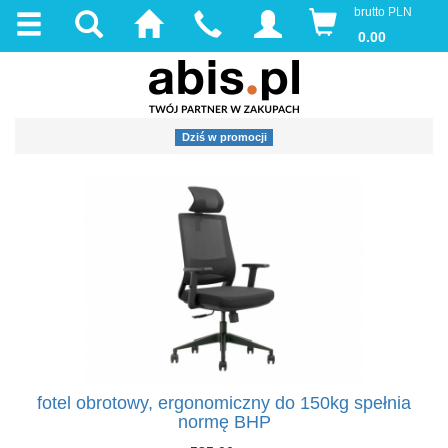
brutto PLN
0.00
Dziś w promocji
fotel obrotowy, ergonomiczny do 150kg spełnia
normę BHP