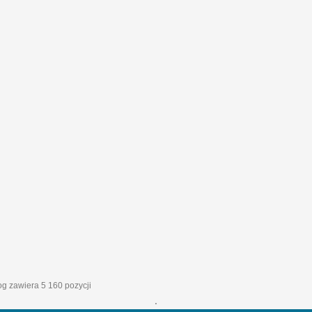
log zawiera 5 160 pozycji
'