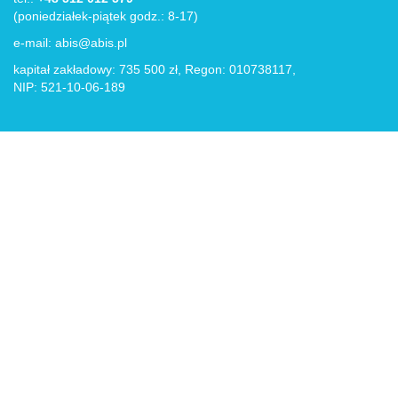
(poniedziałek-piątek godz.: 8-17)
e-mail:
abis@abis.pl
kapitał zakładowy: 735 500 zł, Regon: 010738117,
NIP: 521-10-06-189