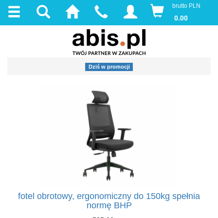
brutto PLN
0.00
Dziś w promocji
fotel obrotowy, ergonomiczny do 150kg spełnia
normę BHP