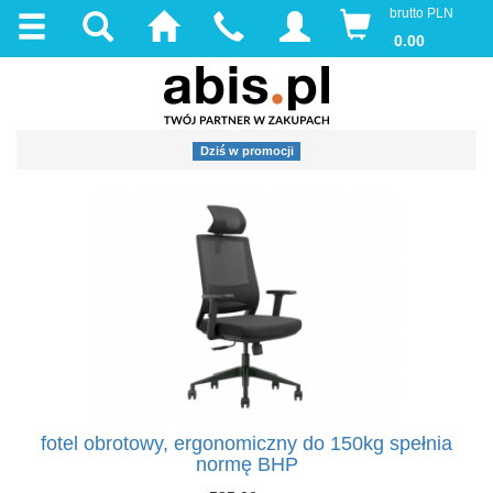
brutto PLN
0.00
Dziś w promocji
fotel obrotowy, ergonomiczny do 150kg spełnia
normę BHP