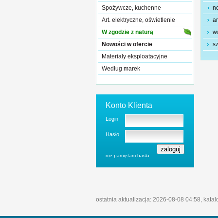
Spożywcze, kuchenne
no
Art. elektryczne, oświetlenie
ar
W zgodzie z naturą
w
Nowości w ofercie
sz
Materiały eksploatacyjne
Według marek
Konto Klienta
Login
Hasło
nie pamiętam hasła
ostatnia aktualizacja: 2026-08-08 04:58, kata