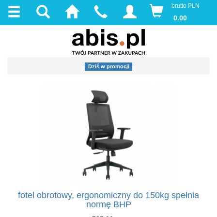
brutto PLN
0.00
Dziś w promocji
fotel obrotowy, ergonomiczny do 150kg spełnia
normę BHP