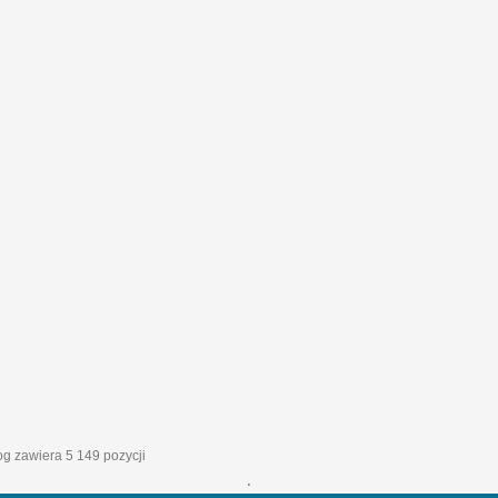
log zawiera 5 149 pozycji
'