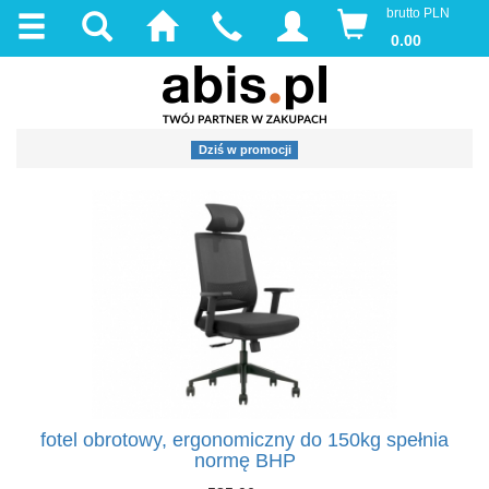
brutto PLN
0.00
Dziś w promocji
fotel obrotowy, ergonomiczny do 150kg spełnia
normę BHP