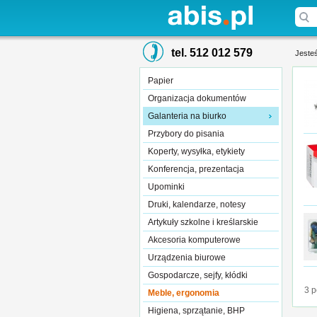
tel. 512 012 579
Jesteś
Papier
Organizacja dokumentów
Galanteria na biurko
Przybory do pisania
Koperty, wysyłka, etykiety
Konferencja, prezentacja
Upominki
Druki, kalendarze, notesy
Artykuły szkolne i kreślarskie
Akcesoria komputerowe
Urządzenia biurowe
Gospodarcze, sejfy, kłódki
3 p
Meble, ergonomia
Higiena, sprzątanie, BHP