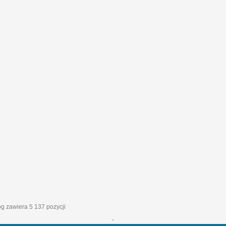
og zawiera 5 137 pozycji
'