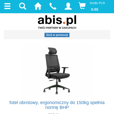
brutto PLN
0.00
Dziś w promocji
fotel obrotowy, ergonomiczny do 150kg spełnia
normę BHP