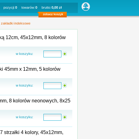
pozycji:
0
towarów:
0
brutto:
0,00 zł
»
zakładki indeksowe
ijką 12cm, 45x12mm, 8 kolorów
w koszyku:
ałki 45mm x 12mm, 5 kolorów
w koszyku:
8mm, 8 kolorów neonowych, 8x25
w koszyku:
 strzałki 4 kolory, 45x12mm,