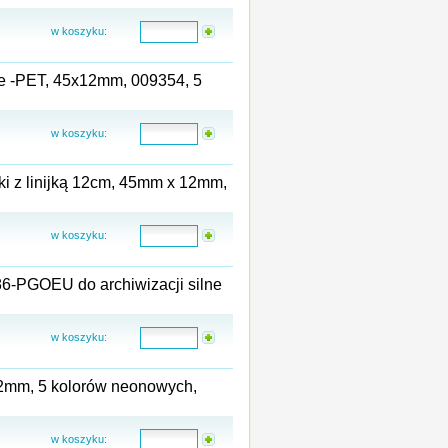
w koszyku:
we -PET, 45x12mm, 009354, 5
w koszyku:
łki z linijką 12cm, 45mm x 12mm,
w koszyku:
86-PGOEU do archiwizacji silne
w koszyku:
12mm, 5 kolorów neonowych,
w koszyku: