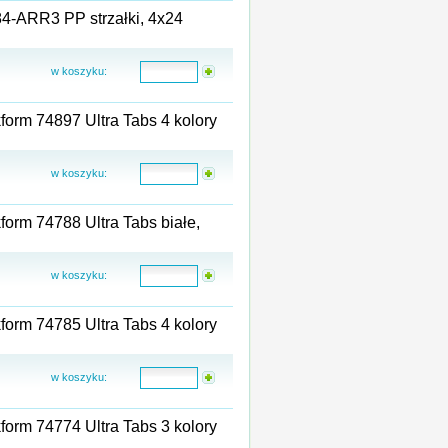
84-ARR3 PP strzałki, 4x24
w koszyku:
orm 74897 Ultra Tabs 4 kolory
w koszyku:
orm 74788 Ultra Tabs białe,
w koszyku:
orm 74785 Ultra Tabs 4 kolory
w koszyku:
orm 74774 Ultra Tabs 3 kolory