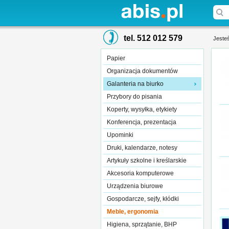
tel. 512 012 579
Jesteś
Papier
Organizacja dokumentów
Galanteria na biurko
Przybory do pisania
Koperty, wysyłka, etykiety
Konferencja, prezentacja
Upominki
Druki, kalendarze, notesy
Artykuły szkolne i kreślarskie
Akcesoria komputerowe
Urządzenia biurowe
Gospodarcze, sejfy, kłódki
Meble, ergonomia
Higiena, sprzątanie, BHP