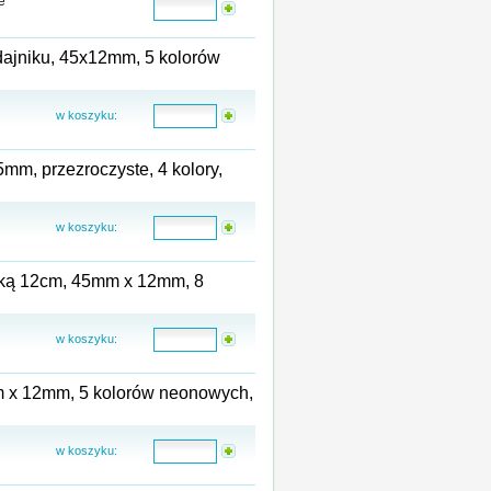
e
dajniku, 45x12mm, 5 kolorów
w koszyku:
mm, przezroczyste, 4 kolory,
w koszyku:
nijką 12cm, 45mm x 12mm, 8
w koszyku:
m x 12mm, 5 kolorów neonowych,
w koszyku: