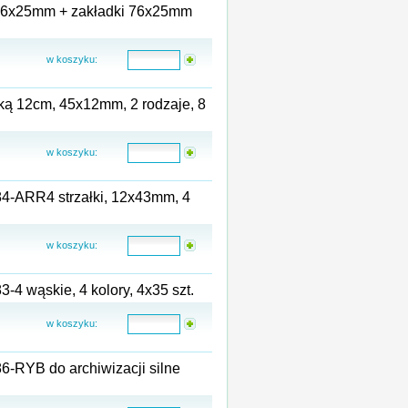
i 76x25mm + zakładki 76x25mm
w koszyku:
ijką 12cm, 45x12mm, 2 rodzaje, 8
w koszyku:
84-ARR4 strzałki, 12x43mm, 4
w koszyku:
-4 wąskie, 4 kolory, 4x35 szt.
w koszyku:
6-RYB do archiwizacji silne