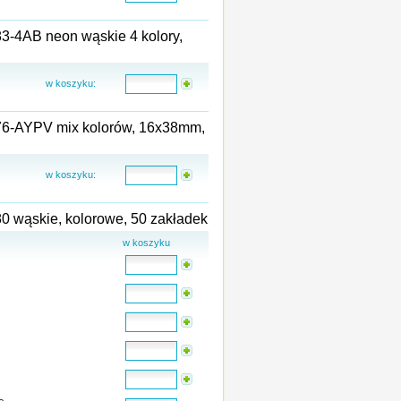
83-4AB neon wąskie 4 kolory,
w koszyku:
676-AYPV mix kolorów, 16x38mm,
w koszyku:
80 wąskie, kolorowe, 50 zakładek
w koszyku