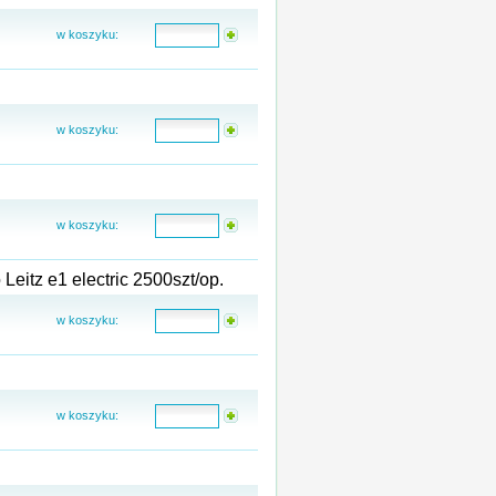
w koszyku:
w koszyku:
w koszyku:
eitz e1 electric 2500szt/op.
w koszyku:
w koszyku: