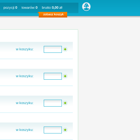
pozycji:
0
towarów:
0
brutto:
0,00 zł
w koszyku:
w koszyku:
w koszyku:
w koszyku: