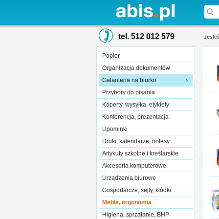
tel. 512 012 579
Jesteś
Papier
Organizacja dokumentów
Galanteria na biurko
Przybory do pisania
Koperty, wysyłka, etykiety
Konferencja, prezentacja
Upominki
Druki, kalendarze, notesy
Artykuły szkolne i kreślarskie
Akcesoria komputerowe
Urządzenia biurowe
Gospodarcze, sejfy, kłódki
Meble, ergonomia
Higiena, sprzątanie, BHP