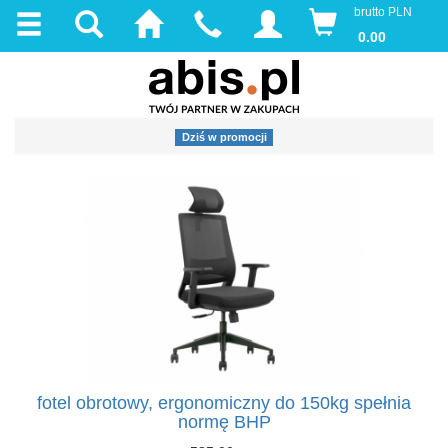
brutto PLN
0.00
Dziś w promocji
fotel obrotowy, ergonomiczny do 150kg spełnia
normę BHP