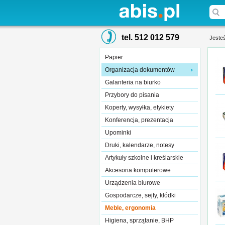
tel. 512 012 579
Jesteś
Papier
Organizacja dokumentów
Galanteria na biurko
Przybory do pisania
Koperty, wysyłka, etykiety
Konferencja, prezentacja
Upominki
Druki, kalendarze, notesy
Artykuły szkolne i kreślarskie
Akcesoria komputerowe
Urządzenia biurowe
Gospodarcze, sejfy, kłódki
Meble, ergonomia
Higiena, sprzątanie, BHP