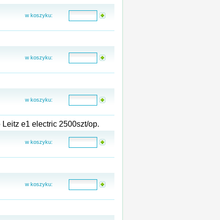
w koszyku:
w koszyku:
w koszyku:
eitz e1 electric 2500szt/op.
w koszyku:
w koszyku: