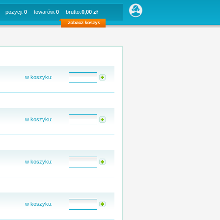
pozycji:
0
towarów:
0
brutto:
0,00 zł
w koszyku:
w koszyku:
w koszyku:
w koszyku: