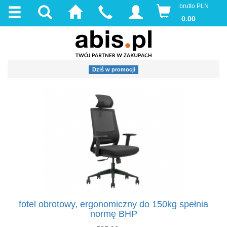
brutto PLN
0.00
Dziś w promocji
fotel obrotowy, ergonomiczny do 150kg spełnia
normę BHP