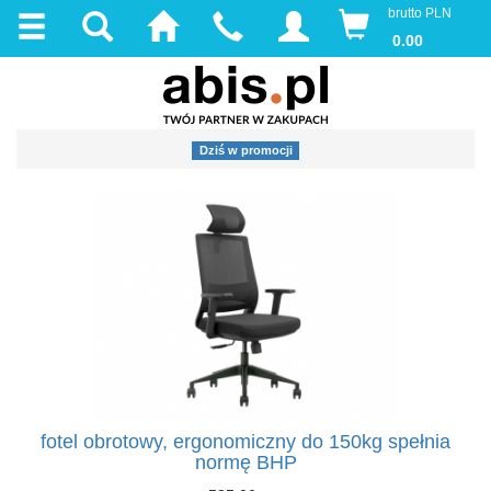
brutto PLN
0.00
Dziś w promocji
fotel obrotowy, ergonomiczny do 150kg spełnia
normę BHP