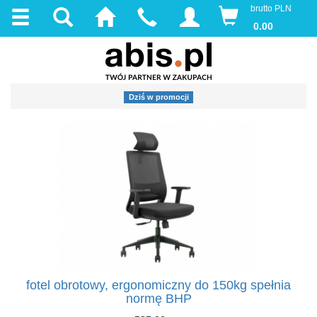
brutto PLN
0.00
Dziś w promocji
fotel obrotowy, ergonomiczny do 150kg spełnia
normę BHP