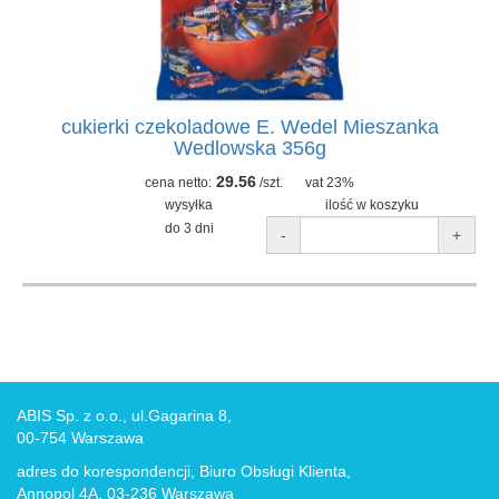
cukierki czekoladowe E. Wedel Mieszanka
Wedlowska 356g
29.56
cena netto:
/szt.
vat 23%
wysyłka
ilość w koszyku
do 3 dni
-
+
ABIS Sp. z o.o., ul.Gagarina 8,
00-754 Warszawa
adres do korespondencji, Biuro Obsługi Klienta,
Annopol 4A, 03-236 Warszawa