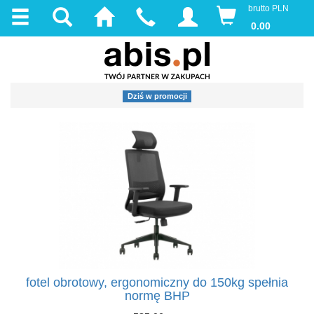
brutto PLN
0.00
Dziś w promocji
fotel obrotowy, ergonomiczny do 150kg spełnia
normę BHP