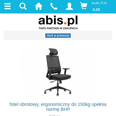
brutto PLN
0.00
Dziś w promocji
fotel obrotowy, ergonomiczny do 150kg spełnia
normę BHP