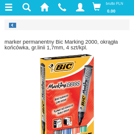
brutto PLN
0.00
marker permanentny Bic Marking 2000, okrągła
końcówka, gr.linii 1,7mm, 4 szt/kpl.