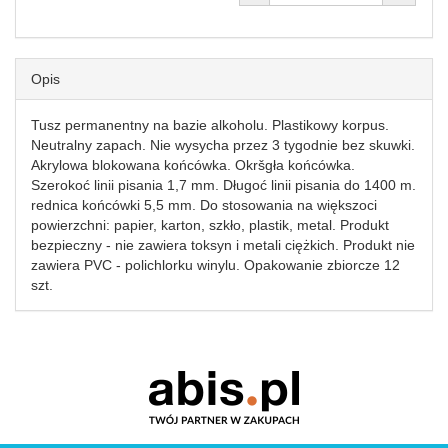
Opis
Tusz permanentny na bazie alkoholu. Plastikowy korpus.
Neutralny zapach. Nie wysycha przez 3 tygodnie bez skuwki.
Akrylowa blokowana końcówka. Okršgła końcówka.
Szerokoć linii pisania 1,7 mm. Długoć linii pisania do 1400 m.
rednica końcówki 5,5 mm. Do stosowania na większoci
powierzchni: papier, karton, szkło, plastik, metal. Produkt
bezpieczny - nie zawiera toksyn i metali ciężkich. Produkt nie
zawiera PVC - polichlorku winylu. Opakowanie zbiorcze 12
szt.