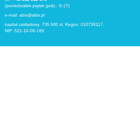
(poniedziałek-piątek godz.: 8-17)
e-mail:
abis@abis.pl
kapitał zakładowy: 735 500 zł, Regon: 010738117,
NIP: 521-10-06-189