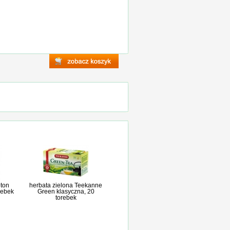
pton
herbata zielona Teekanne
rebek
Green klasyczna, 20
torebek