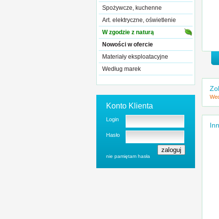
Spożywcze, kuchenne
Art. elektryczne, oświetlenie
W zgodzie z naturą
Nowości w ofercie
Materiały eksploatacyjne
Według marek
Zo
Wed
Konto Klienta
Login
Inn
Hasło
nie pamiętam hasła