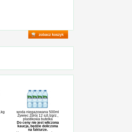
 1kg
woda niegazowana 500ml
Żywiec Zdrój 12 szt./zgrz.,
plastikowa butelka
Do ceny nie jest wliczona
kaucja, będzie doliczona
na fakturze.