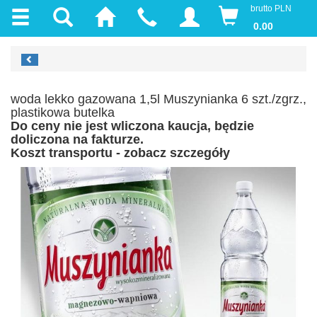
brutto PLN
0.00
woda lekko gazowana 1,5l Muszynianka 6 szt./zgrz.,
plastikowa butelka
Do ceny nie jest wliczona kaucja, będzie
doliczona na fakturze.
Koszt transportu - zobacz szczegóły