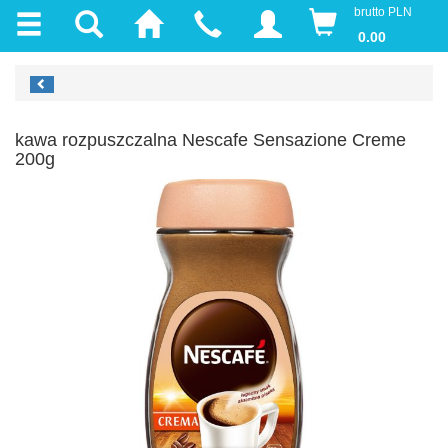
brutto PLN
0.00
kawa rozpuszczalna Nescafe Sensazione Creme
200g