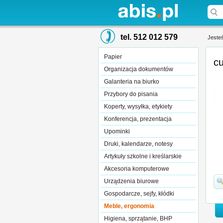
tel. 512 012 579
Jesteś
Papier
Organizacja dokumentów
Galanteria na biurko
Przybory do pisania
Koperty, wysyłka, etykiety
Konferencja, prezentacja
Upominki
Druki, kalendarze, notesy
Artykuły szkolne i kreślarskie
Akcesoria komputerowe
Urządzenia biurowe
Gospodarcze, sejfy, kłódki
Meble, ergonomia
Higiena, sprzątanie, BHP