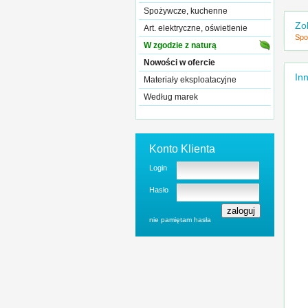
Spożywcze, kuchenne
Zo
Art. elektryczne, oświetlenie
Spo
W zgodzie z naturą
Nowości w ofercie
Inn
Materiały eksploatacyjne
Według marek
Konto Klienta
Login
Hasło
nie pamiętam hasła