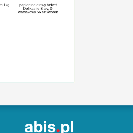
ch 1kg
papier toaletowy Velvet
Delikatnie Biały, 3-
warstwowy 56 szt./worek