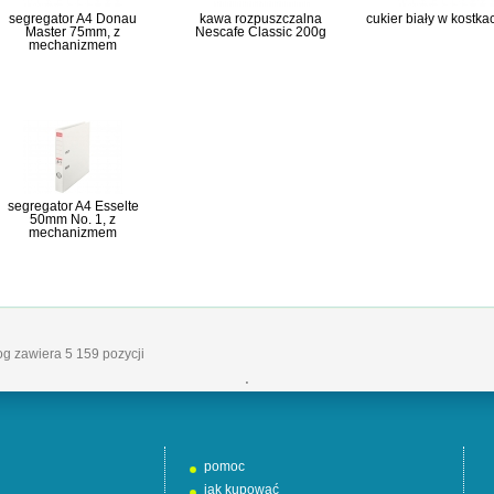
segregator A4 Donau
kawa rozpuszczalna
cukier biały w kostka
Master 75mm, z
Nescafe Classic 200g
mechanizmem
segregator A4 Esselte
50mm No. 1, z
mechanizmem
log zawiera 5 159 pozycji
'
pomoc
jak kupować