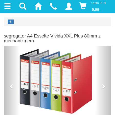
brutto PLN
0.00
segregator A4 Esselte Vivida XXL Plus 80mm z
mechanizmem
Previous
Next