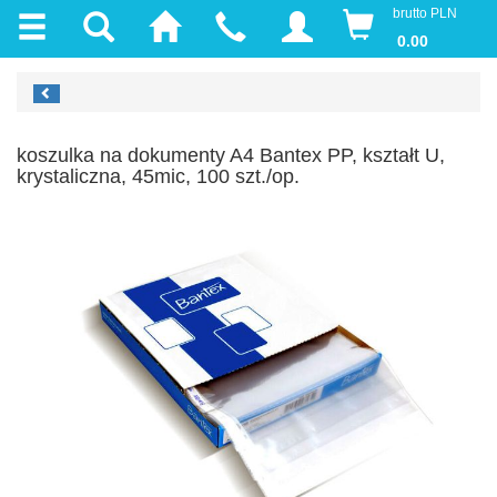
brutto PLN
0.00
koszulka na dokumenty A4 Bantex PP, kształt U,
krystaliczna, 45mic, 100 szt./op.