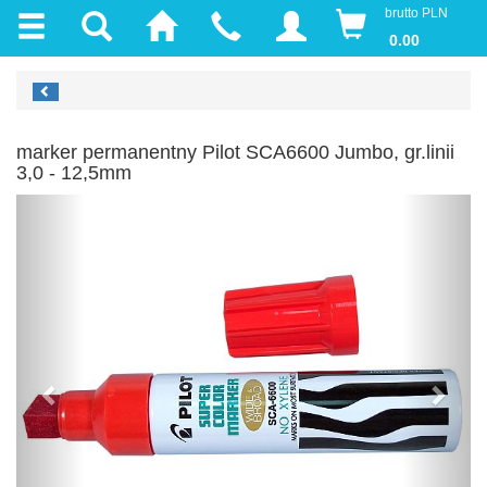
brutto PLN
0.00
marker permanentny Pilot SCA6600 Jumbo, gr.linii
3,0 - 12,5mm
Previous
Next