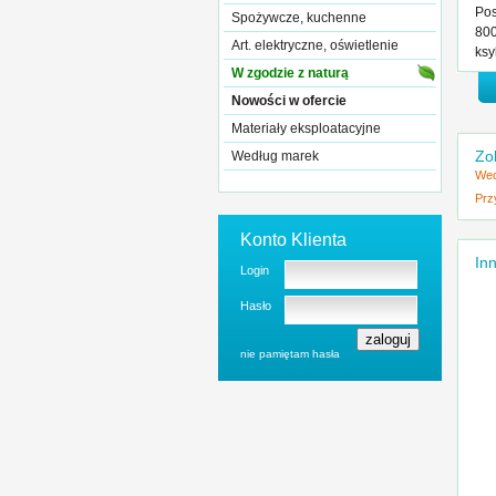
Pos
Spożywcze, kuchenne
800
Art. elektryczne, oświetlenie
ksy
W zgodzie z naturą
Nowości w ofercie
Materiały eksploatacyjne
Zo
Według marek
Wed
Prz
Konto Klienta
Inn
Login
Hasło
nie pamiętam hasła