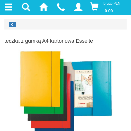
brutto PLN
0.00
teczka z gumką A4 kartonowa Esselte