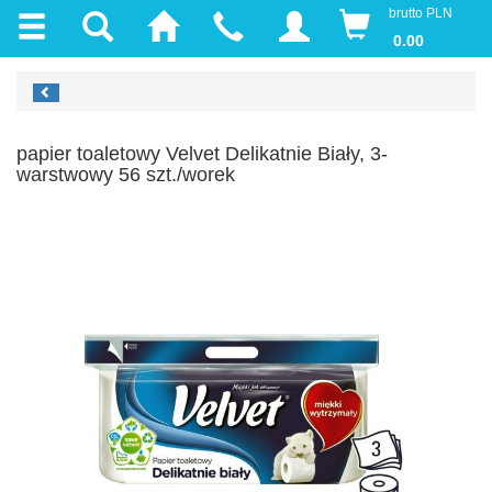
brutto PLN
0.00
papier toaletowy Velvet Delikatnie Biały, 3-
warstwowy 56 szt./worek