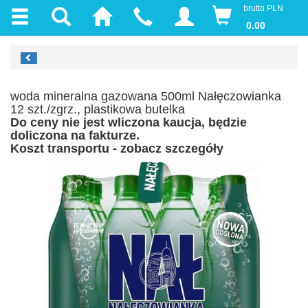
brutto PLN
0.00
woda mineralna gazowana 500ml Nałęczowianka
12 szt./zgrz., plastikowa butelka
Do ceny nie jest wliczona kaucja, będzie
doliczona na fakturze.
Koszt transportu - zobacz szczegóły