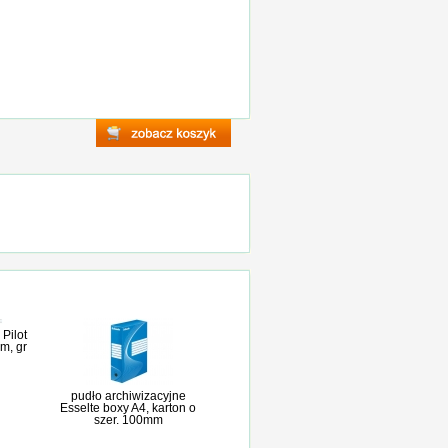
Pilot
m, gr
pudło archiwizacyjne
Esselte boxy A4, karton o
szer. 100mm