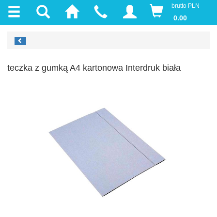
brutto PLN
0.00
teczka z gumką A4 kartonowa Interdruk biała