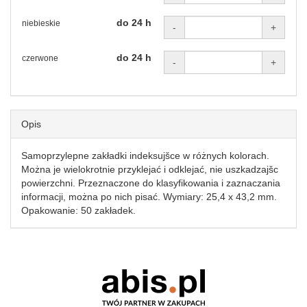
do 24 h
niebieskie
-
+
do 24 h
czerwone
-
+
Opis
Samoprzylepne zakładki indeksujšce w różnych kolorach.
Można je wielokrotnie przyklejać i odklejać, nie uszkadzajšc
powierzchni. Przeznaczone do klasyfikowania i zaznaczania
informacji, można po nich pisać. Wymiary: 25,4 x 43,2 mm.
Opakowanie: 50 zakładek.