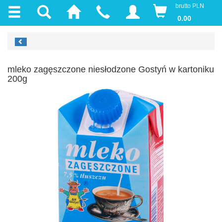
brutto PLN
0.00
mleko zagęszczone niesłodzone Gostyń w kartoniku
200g