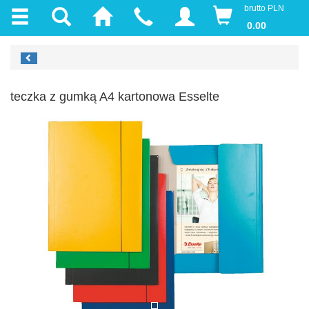
brutto PLN
0.00
teczka z gumką A4 kartonowa Esselte