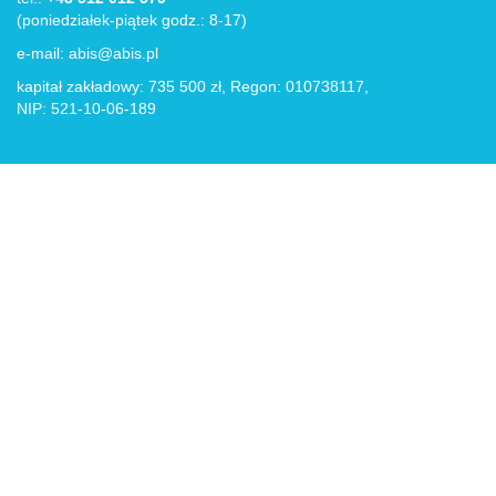
(poniedziałek-piątek godz.: 8-17)
e-mail:
abis@abis.pl
kapitał zakładowy: 735 500 zł, Regon: 010738117,
NIP: 521-10-06-189