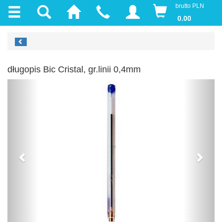
brutto PLN
0.00
długopis Bic Cristal, gr.linii 0,4mm
Previous
Next